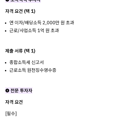
자격 요건 (택 1)
연 이자/배당소득 2,000만 원 초과
근로/사업소득 1억 원 초과
제출 서류 (택 1)
종합소득세 신고서
근로소득 원천징수영수증
❷ 전문 투자자
자격 요건
[필수]