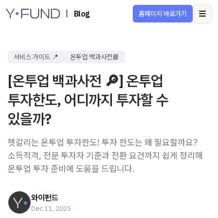
|
Blog
홈페이지 바로가기
Ope
서비스 가이드 📍
온투업 백과사전📘
[온투업 백과사전 🔎] 온투업
투자한도, 어디까지 투자할 수
있을까?
헷갈리는 온투업 투자한도! 투자 한도는 왜 필요할까요?
소득적격, 전문 투자자 기준과 전환 요건까지 쉽게 정리해
온투업 투자 준비에 도움을 드립니다.
와이펀드
Dec 11, 2025