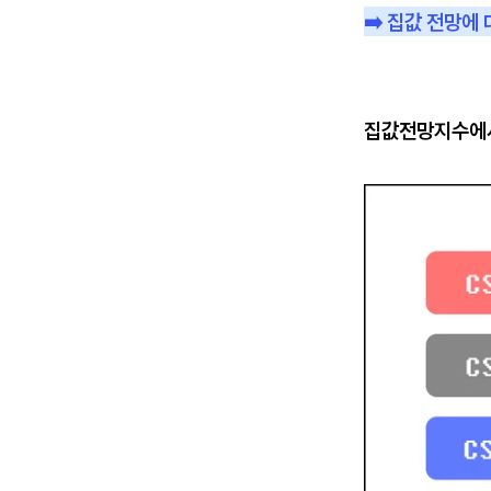
➡️ 집값 전망에
집값전망지수에서