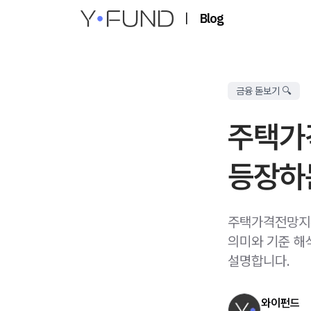
|
Blog
금융 돋보기 🔍
주택가격
등장하
주택가격전망지수
의미와 기준 해
설명합니다.
와이펀드