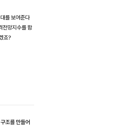
기대를 보여준다
가격전망지수를 함
겠죠?
 구조를 만들어