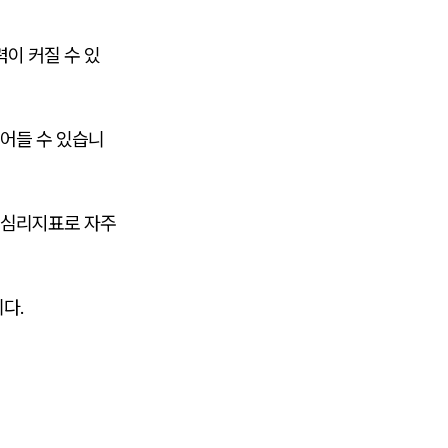
이 커질 수 있
어들 수 있습니
 심리지표로 자주
다.