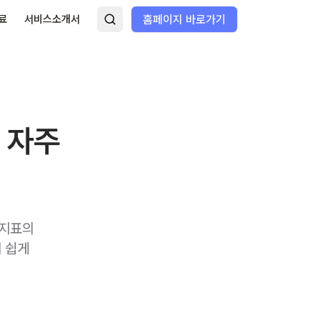
료
서비스소개서
홈페이지 바로가기
 자주
 지표의
지 쉽게