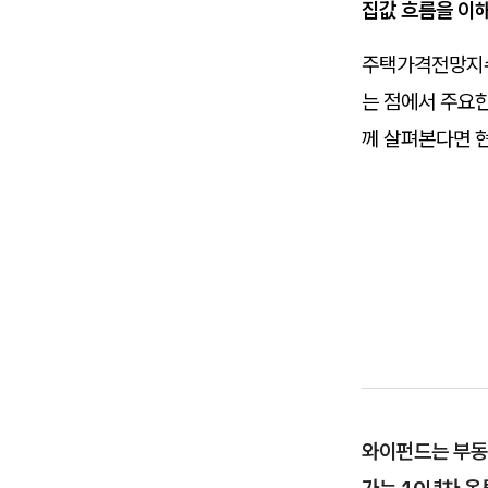
집값 흐름을 이
주택가격전망지수
는 점에서 주요
께 살펴본다면 현
와이펀드는 부동산
가는 10년차 