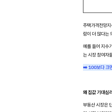
주택가격전망지수
람이 더 많다는 
예를 들어 지수가
는 시장 참여자
➡️ 100보다 
왜 집값 기대심
부동산 시장은 